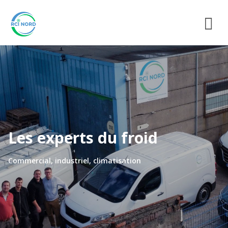
Les experts du froid
Commercial, industriel, climatisation