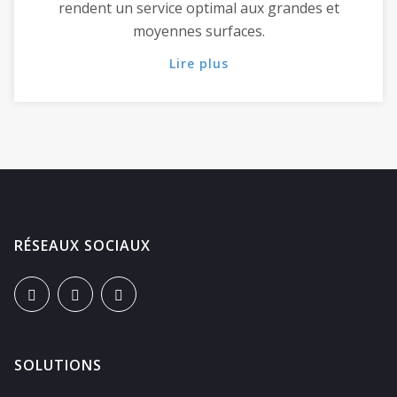
rendent un service optimal aux grandes et
moyennes surfaces.
Lire plus
RÉSEAUX SOCIAUX
SOLUTIONS